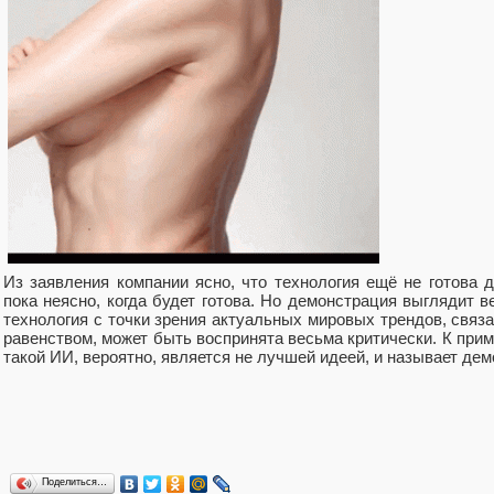
Из заявления компании ясно, что технология ещё не готова 
пока неясно, когда будет готова. Но демонстрация выглядит 
технология с точки зрения актуальных мировых трендов, связ
равенством, может быть воспринята весьма критически. К прим
такой ИИ, вероятно, является не лучшей идеей, и называет де
Поделиться…