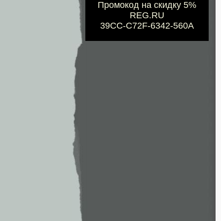
Промокод на скидку 5%
REG.RU
39CC-C72F-6342-560A