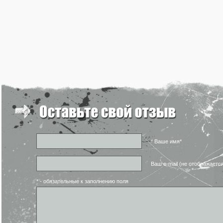
* Ваше имя*
Ваш e-mail (не отображаетс
* - обязательные к заполнению поля