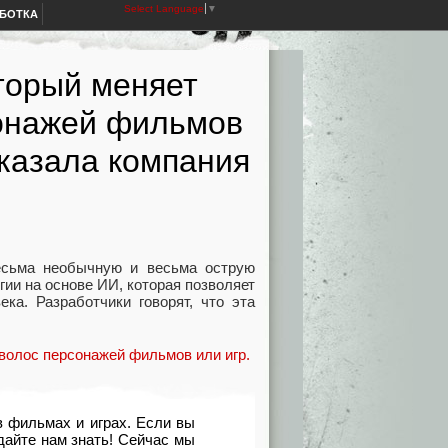
Select Language
▼
АБОТКА
оторый меняет
сонажей фильмов
оказала компания
весьма необычную и весьма острую
гии на основе ИИ, которая позволяет
ека. Разработчики говорят, что эта
 фильмах и играх. Если вы
дайте нам знать! Сейчас мы