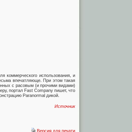
для коммерческого использования, и
весьма впечатляюще. При этом такая
анных с расовым (и прочими видами)
еру, портал Fast Company пишет, что
монстрацию Paranormal дикой.
Источник
Версия для печати