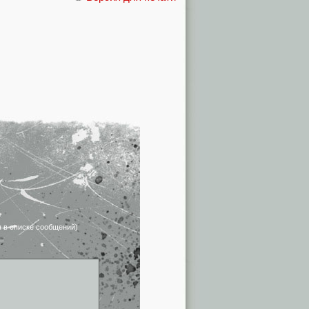
я в списке сообщений)