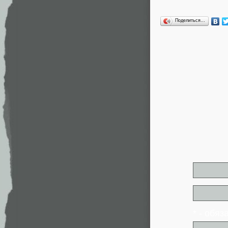
Поделиться…
* - обя