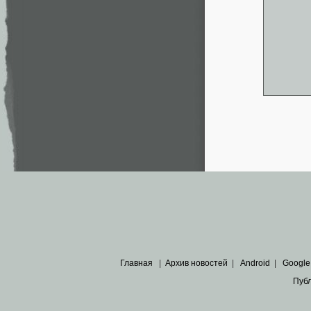
Главная
|
Архив новостей
|
Android
|
Google
Пуб