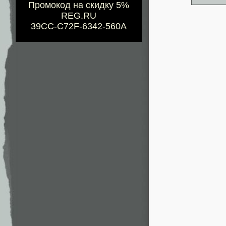
Промокод на скидку 5%
REG.RU
39CC-C72F-6342-560A