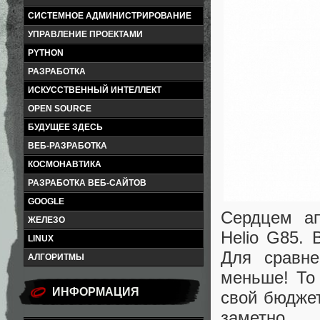
СИСТЕМНОЕ АДМИНИСТРИРОВАНИЕ
УПРАВЛЕНИЕ ПРОЕКТАМИ
PYTHON
РАЗРАБОТКА
ИСКУССТВЕННЫЙ ИНТЕЛЛЕКТ
OPEN SOURCE
БУДУЩЕЕ ЗДЕСЬ
ВЕБ-РАЗРАБОТКА
КОСМОНАВТИКА
РАЗРАБОТКА ВЕБ-САЙТОВ
GOOGLE
Сердцем ап
ЖЕЛЕЗО
Helio G85. 
LINUX
Для сравне
АЛГОРИТМЫ
меньше! То
ИНФОРМАЦИЯ
свой бюджет
заметно.