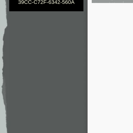
39CC-C72F-6342-560A