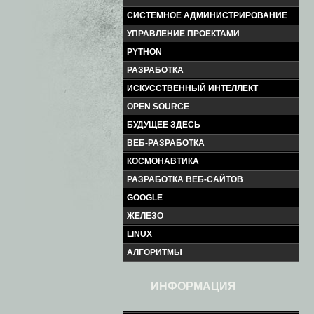
СИСТЕМНОЕ АДМИНИСТРИРОВАНИЕ
УПРАВЛЕНИЕ ПРОЕКТАМИ
PYTHON
РАЗРАБОТКА
ИСКУССТВЕННЫЙ ИНТЕЛЛЕКТ
OPEN SOURCE
БУДУЩЕЕ ЗДЕСЬ
ВЕБ-РАЗРАБОТКА
КОСМОНАВТИКА
РАЗРАБОТКА ВЕБ-САЙТОВ
GOOGLE
ЖЕЛЕЗО
LINUX
АЛГОРИТМЫ
ИНФОРМАЦИЯ