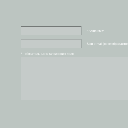
* Ваше имя*
Ваш e-mail (не отображаетс
* - обязательные к заполнению поля