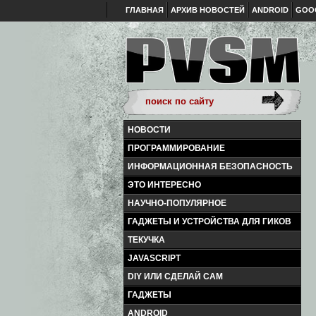
ГЛАВНАЯ
АРХИВ НОВОСТЕЙ
ANDROID
GOO
НОВОСТИ
ПРОГРАММИРОВАНИЕ
ИНФОРМАЦИОННАЯ БЕЗОПАСНОСТЬ
ЭТО ИНТЕРЕСНО
НАУЧНО-ПОПУЛЯРНОЕ
ГАДЖЕТЫ И УСТРОЙСТВА ДЛЯ ГИКОВ
ТЕКУЧКА
JAVASCRIPT
DIY ИЛИ СДЕЛАЙ САМ
ГАДЖЕТЫ
ANDROID