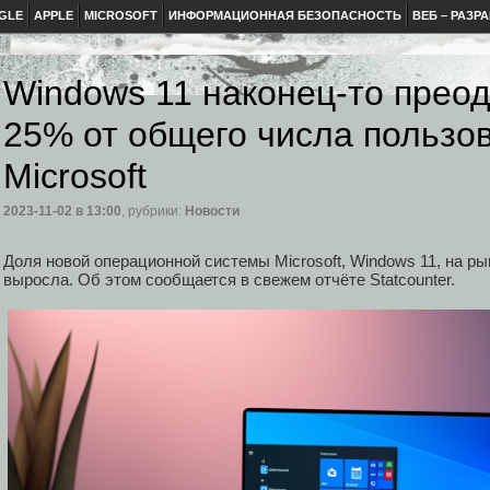
GLE
APPLE
MICROSOFT
ИНФОРМАЦИОННАЯ БЕЗОПАСНОСТЬ
ВЕБ – РАЗР
Windows 11 наконец-то прео
25% от общего числа пользо
Microsoft
2023-11-02
в 13:00
, рубрики:
Новости
Доля новой операционной системы Microsoft, Windows 11, на р
выросла. Об этом сообщается в свежем отчёте Statcounter.