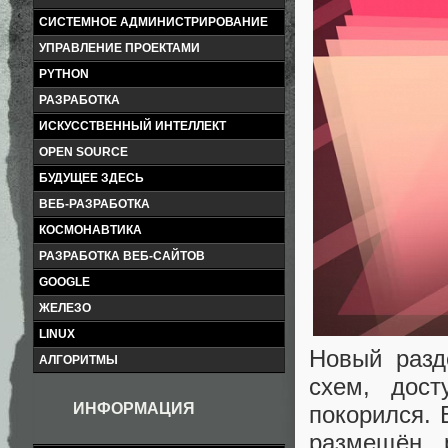
СИСТЕМНОЕ АДМИНИСТРИРОВАНИЕ
УПРАВЛЕНИЕ ПРОЕКТАМИ
PYTHON
РАЗРАБОТКА
ИСКУССТВЕННЫЙ ИНТЕЛЛЕКТ
OPEN SOURCE
БУДУЩЕЕ ЗДЕСЬ
ВЕБ-РАЗРАБОТКА
КОСМОНАВТИКА
РАЗРАБОТКА ВЕБ-САЙТОВ
GOOGLE
ЖЕЛЕЗО
LINUX
Новый разд
АЛГОРИТМЫ
схем, дост
ИНФОРМАЦИЯ
покорился. 
размещён р