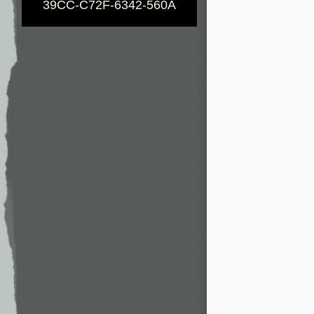
39CC-C72F-6342-560A