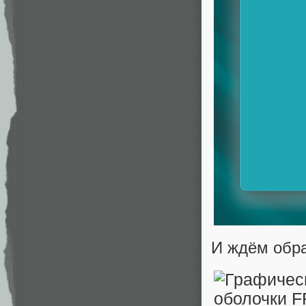
И ждём обра