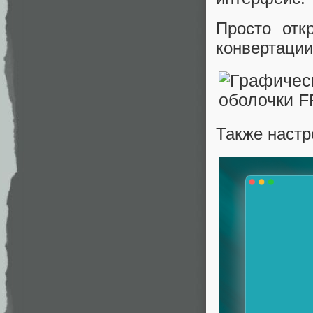
Просто отк
конвертации
Также настр