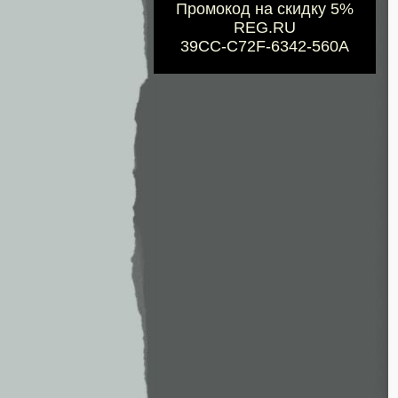
Промокод на скидку 5%
REG.RU
39CC-C72F-6342-560A