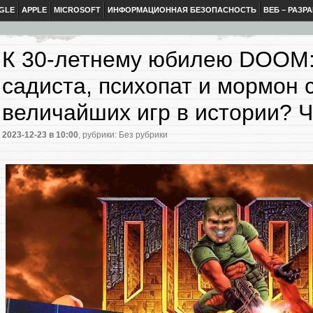
GLE
APPLE
MICROSOFT
ИНФОРМАЦИОННАЯ БЕЗОПАСНОСТЬ
ВЕБ – РАЗР
К 30-летнему юбилею DOOM:
садиста, психопат и мормон 
величайших игр в истории? Ч
2023-12-23
в 10:00
, рубрики: Без рубрики