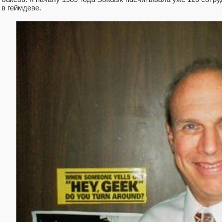
в геймдеве.