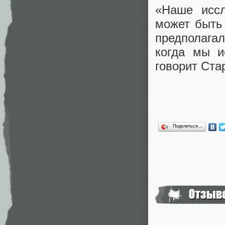
«Наше иссл
может быть
предполагал
когда мы и
говорит Ста
Поделиться…