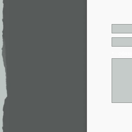
* - обя