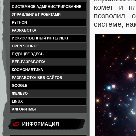
комет и пл
СИСТЕМНОЕ АДМИНИСТРИРОВАНИЕ
позволил 
УПРАВЛЕНИЕ ПРОЕКТАМИ
системе, на
PYTHON
РАЗРАБОТКА
ИСКУССТВЕННЫЙ ИНТЕЛЛЕКТ
OPEN SOURCE
БУДУЩЕЕ ЗДЕСЬ
ВЕБ-РАЗРАБОТКА
КОСМОНАВТИКА
РАЗРАБОТКА ВЕБ-САЙТОВ
GOOGLE
ЖЕЛЕЗО
LINUX
АЛГОРИТМЫ
ИНФОРМАЦИЯ