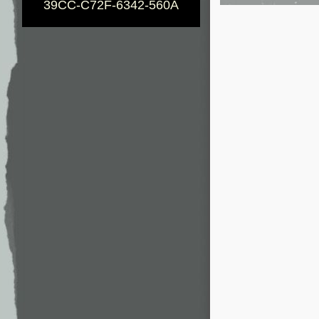
39CC-C72F-6342-560A