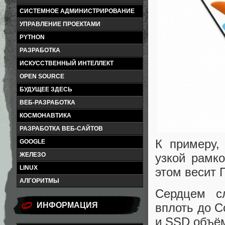
СИСТЕМНОЕ АДМИНИСТРИРОВАНИЕ
УПРАВЛЕНИЕ ПРОЕКТАМИ
PYTHON
РАЗРАБОТКА
ИСКУССТВЕННЫЙ ИНТЕЛЛЕКТ
OPEN SOURCE
БУДУЩЕЕ ЗДЕСЬ
ВЕБ-РАЗРАБОТКА
КОСМОНАВТИКА
РАЗРАБОТКА ВЕБ-САЙТОВ
К примеру,
GOOGLE
узкой рамко
ЖЕЛЕЗО
LINUX
этом весит П
АЛГОРИТМЫ
Сердцем сл
ИНФОРМАЦИЯ
вплоть до C
и SSD объём