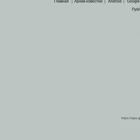
Главная
|
Архив новостей
|
Android
|
Google
Пуб
Все пра
Основными материалами сайта являются
архивные ко
https://ajax.