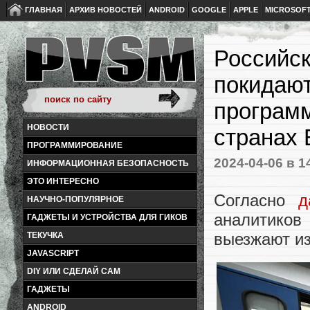
ГЛАВНАЯ
АРХИВ НОВОСТЕЙ
ANDROID
GOOGLE
APPLE
MICROSOF
Российск
покидают
программ
НОВОСТИ
странах
ПРОГРАММИРОВАНИЕ
2024-04-06
в 1
ИНФОРМАЦИОННАЯ БЕЗОПАСНОСТЬ
ЭТО ИНТЕРЕСНО
Согласно
д
НАУЧНО-ПОПУЛЯРНОЕ
аналитиков
ГАДЖЕТЫ И УСТРОЙСТВА ДЛЯ ГИКОВ
выезжают и
ТЕКУЧКА
JAVASCRIPT
DIY ИЛИ СДЕЛАЙ САМ
ГАДЖЕТЫ
ANDROID