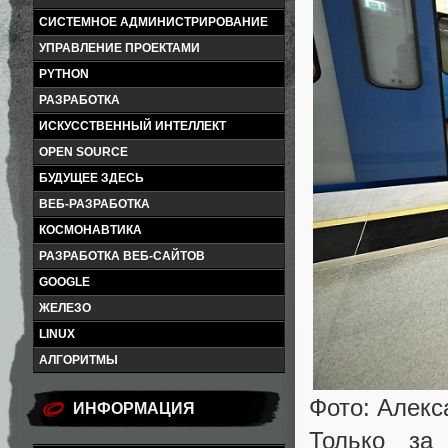
СИСТЕМНОЕ АДМИНИСТРИРОВАНИЕ
УПРАВЛЕНИЕ ПРОЕКТАМИ
PYTHON
РАЗРАБОТКА
ИСКУССТВЕННЫЙ ИНТЕЛЛЕКТ
OPEN SOURCE
БУДУЩЕЕ ЗДЕСЬ
ВЕБ-РАЗРАБОТКА
КОСМОНАВТИКА
РАЗРАБОТКА ВЕБ-САЙТОВ
GOOGLE
ЖЕЛЕЗО
LINUX
АЛГОРИТМЫ
Фото: Алек
ИНФОРМАЦИЯ
Только за