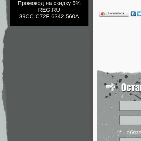
Промокод на скидку 5%
REG.RU
Поделиться…
39CC-C72F-6342-560A
* - обя