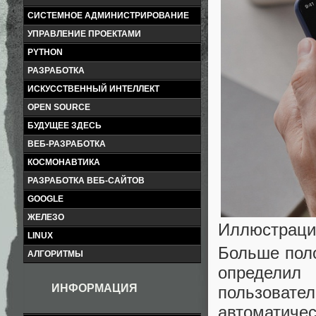
СИСТЕМНОЕ АДМИНИСТРИРОВАНИЕ
УПРАВЛЕНИЕ ПРОЕКТАМИ
PYTHON
РАЗРАБОТКА
ИСКУССТВЕННЫЙ ИНТЕЛЛЕКТ
OPEN SOURCE
БУДУЩЕЕ ЗДЕСЬ
ВЕБ-РАЗРАБОТКА
КОСМОНАВТИКА
РАЗРАБОТКА ВЕБ-САЙТОВ
GOOGLE
ЖЕЛЕЗО
Иллюстраци
LINUX
Больше пол
АЛГОРИТМЫ
определил
ИНФОРМАЦИЯ
пользова
автоматиче