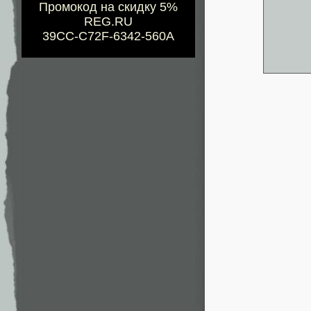
Промокод на скидку 5%
REG.RU
39CC-C72F-6342-560A