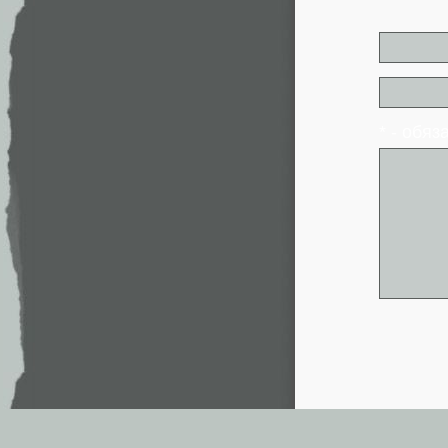
* - обя