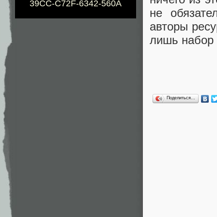
39CC-C72F-6342-560A
не обязате
авторы ресу
лишь набор 
Поделиться…