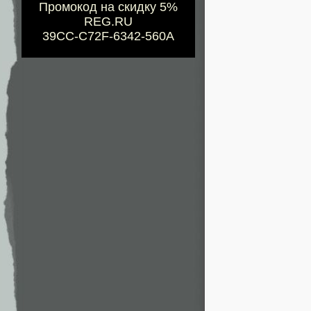
Промокод на скидку 5%
REG.RU
39CC-C72F-6342-560A