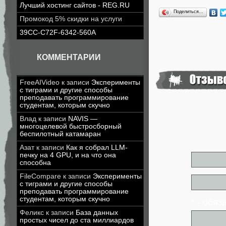
Лучший хостинг сайтов - REG.RU
Поделиться…
Промокод 5% скидки на услуги
39CC-C72F-6342-560A
КОММЕНТАРИИ
FreeAIVideo
к записи
Эксперименты
с тиграми и другие способы
преподавать программирование
студентам, которым скучно
Влад
к записи
NAVIS —
многоцелевой быстросборный
беспилотный катамаран
Азат
к записи
Как я собрал LLM-
печку на 4 GPU, и на что она
способна
FileCompare
к записи
Эксперименты
с тиграми и другие способы
преподавать программирование
студентам, которым скучно
* - обя
Феликс
к записи
База данных
простых чисел до ста миллиардов