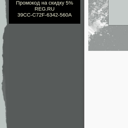
Промокод на скидку 5%
REG.RU
39CC-C72F-6342-560A