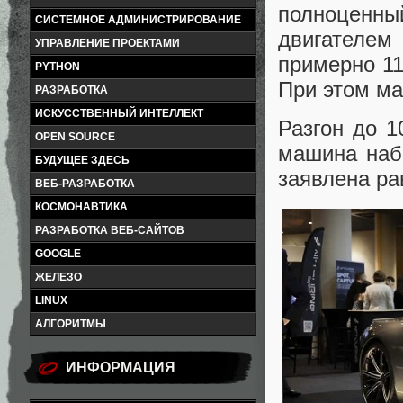
полноценн
СИСТЕМНОЕ АДМИНИСТРИРОВАНИЕ
двигателем
УПРАВЛЕНИЕ ПРОЕКТАМИ
примерно 11
PYTHON
При этом ма
РАЗРАБОТКА
ИСКУССТВЕННЫЙ ИНТЕЛЛЕКТ
Разгон до 1
OPEN SOURCE
машина наби
БУДУЩЕЕ ЗДЕСЬ
заявлена ра
ВЕБ-РАЗРАБОТКА
КОСМОНАВТИКА
РАЗРАБОТКА ВЕБ-САЙТОВ
GOOGLE
ЖЕЛЕЗО
LINUX
АЛГОРИТМЫ
ИНФОРМАЦИЯ