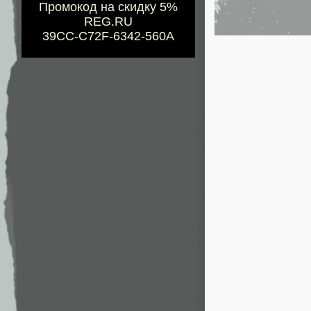
Промокод на скидку 5%
REG.RU
39CC-C72F-6342-560A