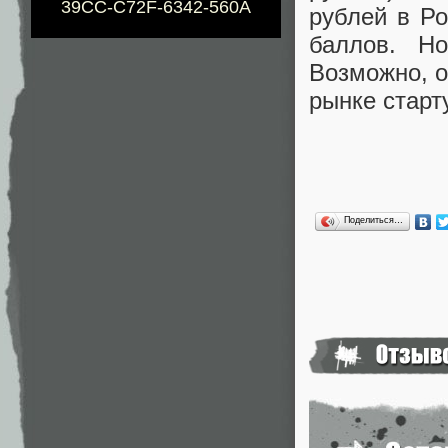
39CC-C72F-6342-560A
рублей в Р
баллов. Н
Возможно, 
рынке старт
Поделиться…