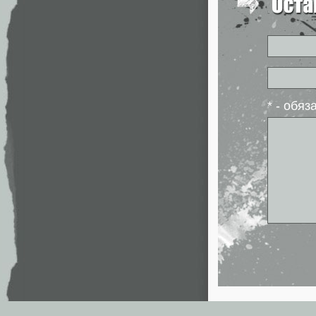
* - обя