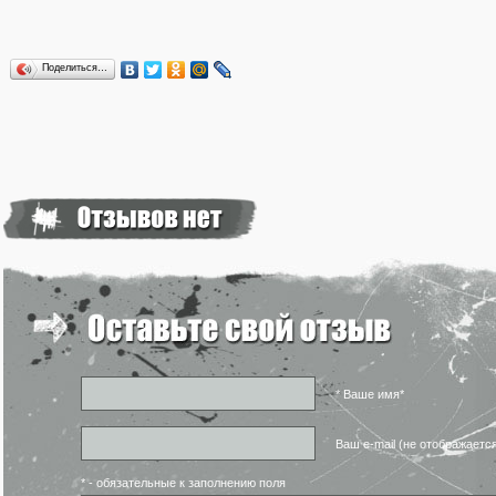
Поделиться…
* Ваше имя*
Ваш e-mail (не отображаетс
* - обязательные к заполнению поля