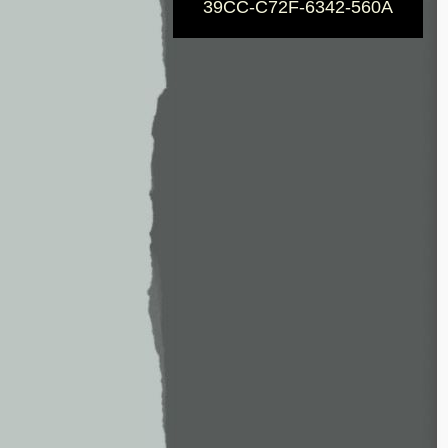
39CC-C72F-6342-560A