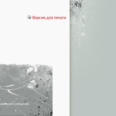
Версия для печати
я в списке сообщений)