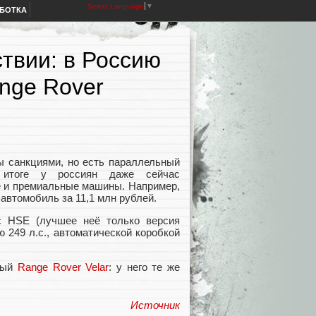
Select Language
▼
АБОТКА
твии: в Россию
nge Rover
 санкциями, но есть параллельный
 итоге у россиян даже сейчас
е и премиальные машины. Например,
автомобиль за 11,1 млн рублей.
c HSE (лучшее неё только версия
 249 л.с., автоматической коробкой
ьный
Range Rover Velar
: у него те же
Источник