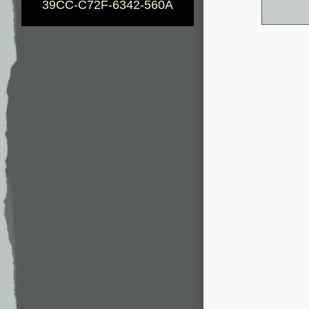
39CC-C72F-6342-560A