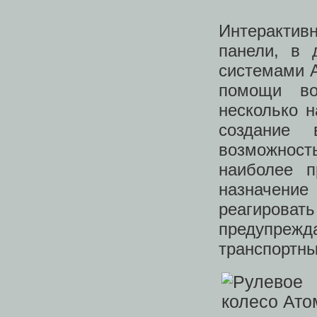
Интерактив
панели, в 
системами 
помощи во
несколько 
создание 
возможност
наиболее п
назначение
реагироват
предупре
транспортны