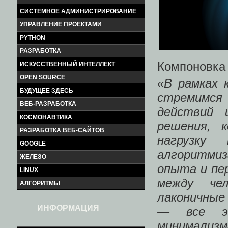
СИСТЕМНОЕ АДМИНИСТРИРОВАНИЕ
УПРАВЛЕНИЕ ПРОЕКТАМИ
PYTHON
РАЗРАБОТКА
Компоновка
ИСКУССТВЕННЫЙ ИНТЕЛЛЕКТ
OPEN SOURCE
«В рамках 
БУДУЩЕЕ ЗДЕСЬ
стремимс
ВЕБ-РАЗРАБОТКА
действий 
КОСМОНАВТИКА
решения, 
РАЗРАБОТКА ВЕБ-САЙТОВ
нагрузку
GOOGLE
алгоритмиз
ЖЕЛЕЗО
опыта и пе
LINUX
между че
АЛГОРИТМЫ
лаконичные
ИНФОРМАЦИЯ
— все эт
минимализм