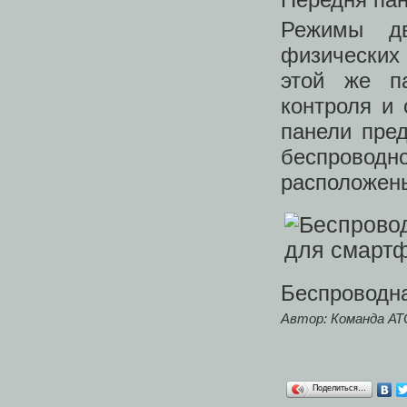
Режимы д
физических
этой же п
контроля и 
панели пре
беспровод
расположены
Беспроводн
Автор: Команда А
Поделиться…