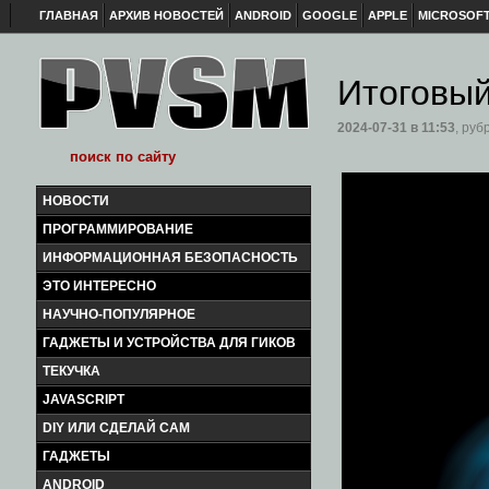
ГЛАВНАЯ
АРХИВ НОВОСТЕЙ
ANDROID
GOOGLE
APPLE
MICROSOF
Итоговый
2024-07-31
в 11:53
, руб
НОВОСТИ
ПРОГРАММИРОВАНИЕ
ИНФОРМАЦИОННАЯ БЕЗОПАСНОСТЬ
ЭТО ИНТЕРЕСНО
НАУЧНО-ПОПУЛЯРНОЕ
ГАДЖЕТЫ И УСТРОЙСТВА ДЛЯ ГИКОВ
ТЕКУЧКА
JAVASCRIPT
DIY ИЛИ СДЕЛАЙ САМ
ГАДЖЕТЫ
ANDROID