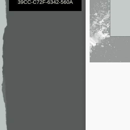
39CC-C72F-6342-560A