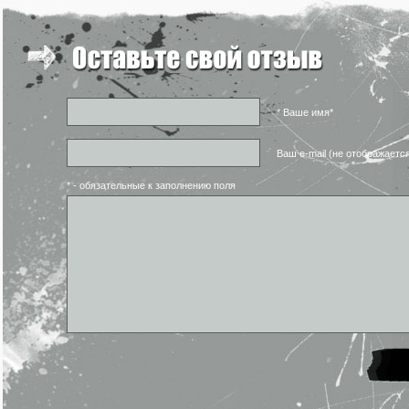
* Ваше имя*
Ваш e-mail (не отображаетс
* - обязательные к заполнению поля