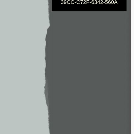
39CC-C72F-6342-560A