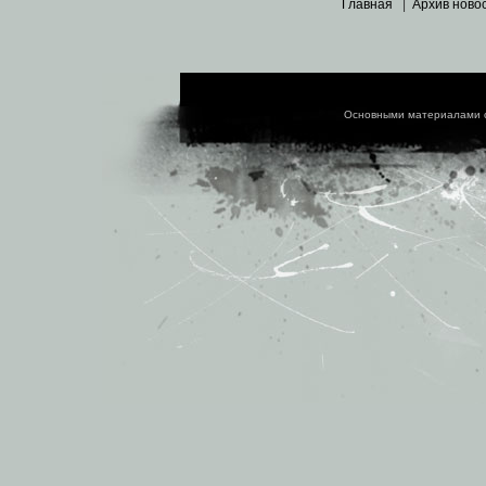
Главная
|
Архив ново
Основными материалами 