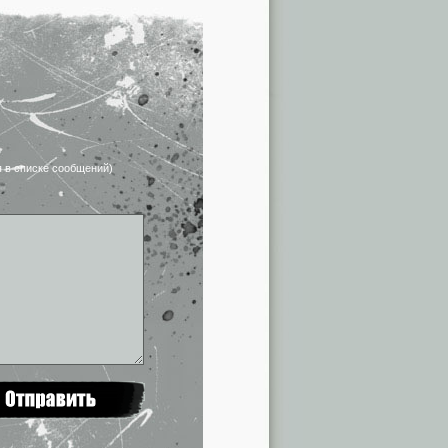
я в списке сообщений)