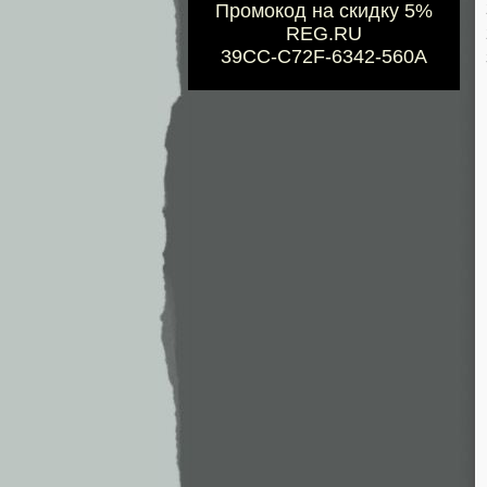
Промокод на скидку 5%
REG.RU
39CC-C72F-6342-560A