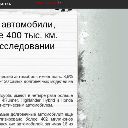
Select Language
▼
АБОТКА
 автомобили,
 400 тыс. км.
исследовании
ческий автомобиль имеет шанс 8,6%
нг 30 самых долговечных моделей на
Toyota, имеют в четыре раза больше
 4Runner, Highlander Hybrid и Honda
атистическим автомобилем.
Самые долговечные автомобили» еще
лизировано более 402 миллионов
вечных автомобилей, занимая 16 из