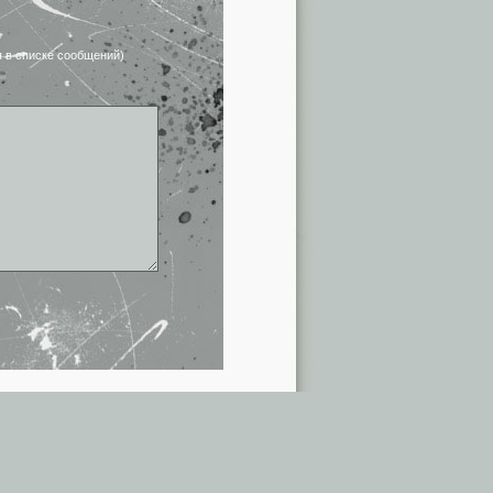
я в списке сообщений)