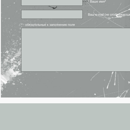
* Ваше имя*
Ваш e-mail (не отображаетс
* - обязательные к заполнению поля