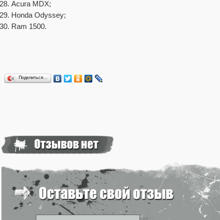
Acura MDX;
Honda Odyssey;
Ram 1500.
Поделиться…