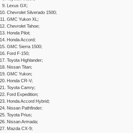
Lexus GX;
Chevrolet Silverado 1500;
GMC Yukon XL;
Chevrolet Tahoe;
Honda Pilot;
Honda Accord;
GMC Sierra 1500;
Ford F-150;
Toyota Highlander;
Nissan Titan;
GMC Yukon;
Honda CR-V;
Toyota Camry;
Ford Expedition;
Honda Accord Hybrid;
Nissan Pathfinder;
Toyota Prius;
Nissan Armada;
Mazda CX-9;