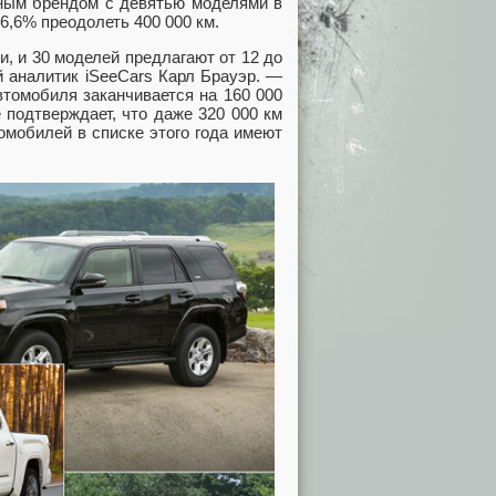
шным брендом с девятью моделями в
36,6% преодолеть 400 000 км.
, и 30 моделей предлагают от 12 до
 аналитик iSeeCars Карл Брауэр. —
втомобиля заканчивается на 160 000
подтверждает, что даже 320 000 км
омобилей в списке этого года имеют