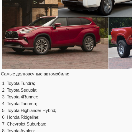
Самые долговечные автомобили:
Toyota Tundra;
Toyota Sequoia;
Toyota 4Runner;
Toyota Tacoma;
Toyota Highlander Hybrid;
Honda Ridgeline;
Chevrolet Suburban;
Toyota Avalon;