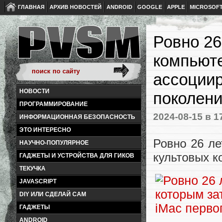
ГЛАВНАЯ
АРХИВ НОВОСТЕЙ
ANDROID
GOOGLE
APPLE
MICROSOF
Ровно 26
компьюте
ассоциир
НОВОСТИ
поколен
ПРОГРАММИРОВАНИЕ
2024-08-15
в 1
ИНФОРМАЦИОННАЯ БЕЗОПАСНОСТЬ
ЭТО ИНТЕРЕСНО
Ровно 26 ле
НАУЧНО-ПОПУЛЯРНОЕ
культовых к
ГАДЖЕТЫ И УСТРОЙСТВА ДЛЯ ГИКОВ
ТЕКУЧКА
JAVASCRIPT
DIY ИЛИ СДЕЛАЙ САМ
ГАДЖЕТЫ
ANDROID