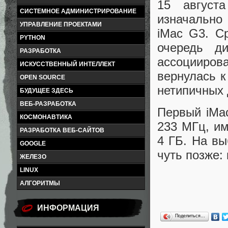
15 август
СИСТЕМНОЕ АДМИНИСТРИРОВАНИЕ
изначально 
УПРАВЛЕНИЕ ПРОЕКТАМИ
iMac G3. С
PYTHON
очередь ди
РАЗРАБОТКА
ассоциирова
ИСКУССТВЕННЫЙ ИНТЕЛЛЕКТ
вернулась к
OPEN SOURCE
нетипичных 
БУДУЩЕЕ ЗДЕСЬ
ВЕБ-РАЗРАБОТКА
Первый iMa
КОСМОНАВТИКА
233 МГц, им
РАЗРАБОТКА ВЕБ-САЙТОВ
4 ГБ. На вы
GOOGLE
чуть позже:
ЖЕЛЕЗО
LINUX
АЛГОРИТМЫ
ИНФОРМАЦИЯ
Поделиться…