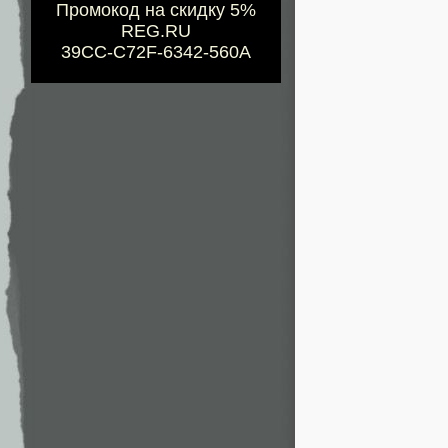
Промокод на скидку 5%
REG.RU
39CC-C72F-6342-560A