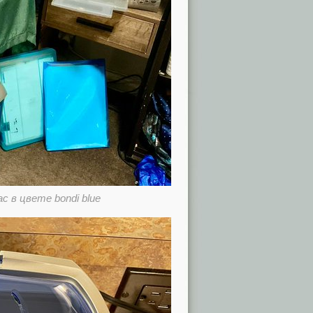
c в цвете bondi blue