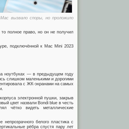
Mac вызвало споры, но проложило
 то полное право, но он не получил
уре, подключённой к Mac Mini 2023
 на ноутбуках — в предыдущем году
сь слишком маленькими и дорогими
ментировала с ЖК-экранами на самых
и.
корпуса электронной пушки, закрыв
вый цвет назвали Bondi blue в честь
лял чётко видеть металлические
е непрозрачного белого пластика с
ертикальные рёбра спустя пару лет