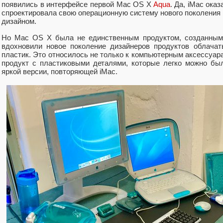
появились в интерфейсе первой Mac OS X
Aqua
. Да, iMac ока
спроектировала свою операционную систему нового поколения
дизайном.
Но Mac OS X была не единственным продуктом, созданным 
вдохновили новое поколение дизайнеров продуктов облачат
пластик. Это относилось не только к компьютерным аксессуа
продукт с пластиковыми деталями, которые легко можно бы
яркой версии, повторяющей iMac.