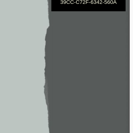
39CC-C72F-6342-560A