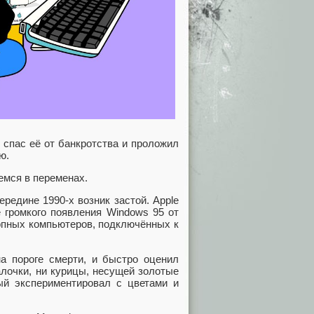
 спас её от банкротства и проложил
ю.
емся в переменах.
редине 1990-х возник застой. Apple
 громкого появления Windows 95 от
топных компьютеров, подключённых к
а пороге смерти, и быстро оценил
алочки, ни курицы, несущей золотые
ый экспериментировал с цветами и