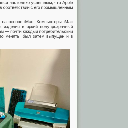
зался настолько успешным, что Apple
 в соответствии с его промышленным
на основе iMac. Компьютеры iMac
ь изделия в яркий полупрозрачный
рам — почти каждый потребительский
ло менять, был затем выпущен и в