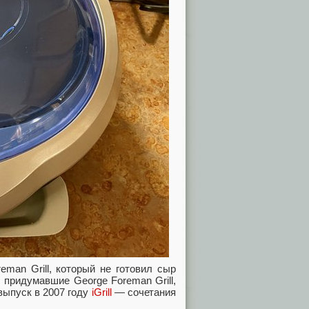
man Grill, который не готовил сыр
 придумавшие George Foreman Grill,
выпуск в 2007 году
iGrill
— сочетания