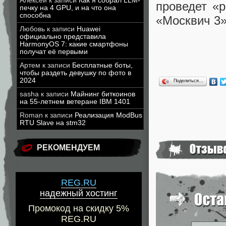
Алексей
к записи
Как я собрал LLM-
проведет «р
печку на 4 GPU, и на что она
способна
«Москвич 3»
Любовь
к записи
Huawei
официально представила
HarmonyOS 7: какие смартфоны
получат её первыми
Артем
к записи
Бесплатные боты,
чтобы раздеть девушку по фото в
2024
Поделиться…
sasha
к записи
Майнинг биткоинов
на 55-летнем ветеране IBM 1401
Roman
к записи
Реализация ModBus
RTU Slave на stm32
РЕКОМЕНДУЕМ
REG.RU
надежный хостинг
Промокод на скидку 5%
REG.RU