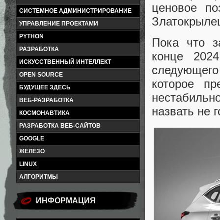
ценовое по
СИСТЕМНОЕ АДМИНИСТРИРОВАНИЕ
Златокрыле
УПРАВЛЕНИЕ ПРОЕКТАМИ
PYTHON
Пока что з
РАЗРАБОТКА
конце 202
ИСКУССТВЕННЫЙ ИНТЕЛЛЕКТ
следующего
OPEN SOURCE
которое пр
БУДУЩЕЕ ЗДЕСЬ
нестабильн
ВЕБ-РАЗРАБОТКА
назвать не г
КОСМОНАВТИКА
РАЗРАБОТКА ВЕБ-САЙТОВ
GOOGLE
ЖЕЛЕЗО
LINUX
АЛГОРИТМЫ
ИНФОРМАЦИЯ