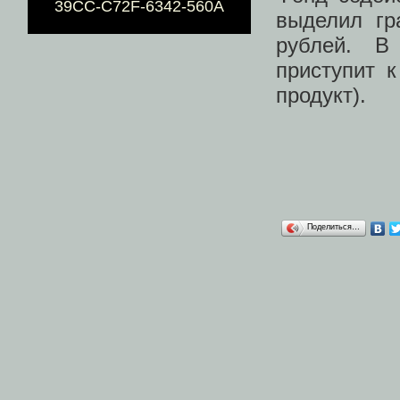
39CC-C72F-6342-560A
выделил гр
рублей. В
приступит 
продукт).
Поделиться…