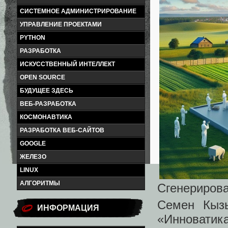
СИСТЕМНОЕ АДМИНИСТРИРОВАНИЕ
УПРАВЛЕНИЕ ПРОЕКТАМИ
PYTHON
РАЗРАБОТКА
ИСКУССТВЕННЫЙ ИНТЕЛЛЕКТ
OPEN SOURCE
БУДУЩЕЕ ЗДЕСЬ
ВЕБ-РАЗРАБОТКА
КОСМОНАВТИКА
РАЗРАБОТКА ВЕБ-САЙТОВ
GOOGLE
ЖЕЛЕЗО
LINUX
АЛГОРИТМЫ
Сгенерирова
Семен Кызы
ИНФОРМАЦИЯ
«Инноватик