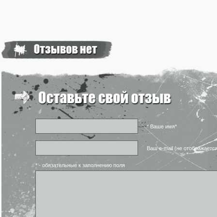
* Ваше имя*
Ваш e-mail (не отображаетс
* - обязательные к заполнению поля