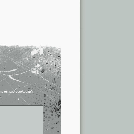
я в списке сообщений)