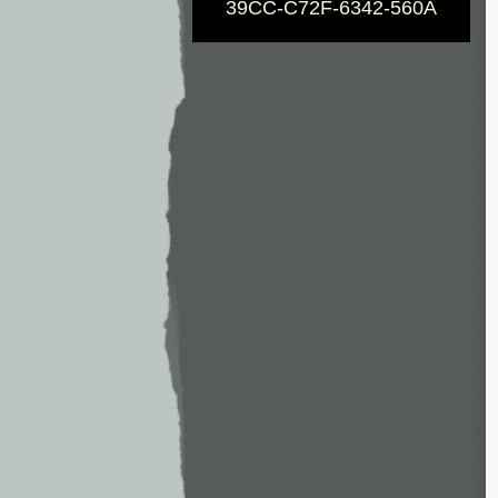
39CC-C72F-6342-560A