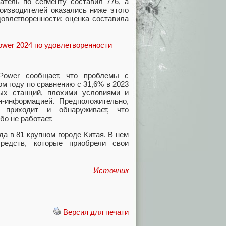
атель по сегменту составил 776, а
оизводителей оказались ниже этого
овлетворенности: оценка составила
 Power сообщает, что проблемы с
м году по сравнению с 31,6% в 2023
ных станций, плохими условиями и
-информацией. Предположительно,
ь приходит и обнаруживает, что
бо не работает.
а в 81 крупном городе Китая. В нем
редств, которые приобрели свои
Источник
Версия для печати