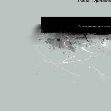
Главная
|
Архив ново
Основными материалами 