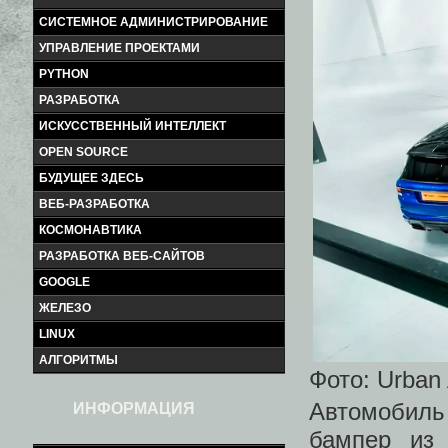
СИСТЕМНОЕ АДМИНИСТРИРОВАНИЕ
УПРАВЛЕНИЕ ПРОЕКТАМИ
PYTHON
РАЗРАБОТКА
ИСКУССТВЕННЫЙ ИНТЕЛЛЕКТ
OPEN SOURCE
БУДУЩЕЕ ЗДЕСЬ
ВЕБ-РАЗРАБОТКА
КОСМОНАВТИКА
РАЗРАБОТКА ВЕБ-САЙТОВ
GOOGLE
ЖЕЛЕЗО
LINUX
АЛГОРИТМЫ
Фото: Urban
Автомобиль
ИНФОРМАЦИЯ
бампер из