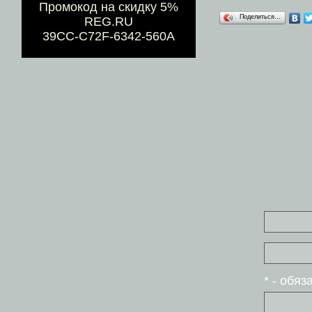
Промокод на скидку 5%
Поделиться…
REG.RU
39CC-C72F-6342-560A
* - обя