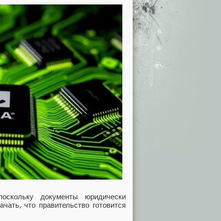
поскольку документы юридически
чать, что правительство готовится