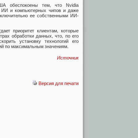
ША обеспокоены тем, что Nvidia
в ИИ и компьютерных чипов и даже
сключительно ее собственными ИИ-
тдает приоритет клиентам, которые
трах обработки данных, что, по его
корить установку технологий его
ций по максимальным значениям.
Источник
Версия для печати