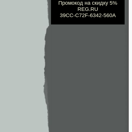
Промокод на скидку 5%
REG.RU
39CC-C72F-6342-560A