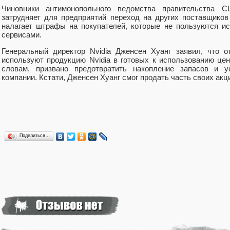
Чиновники антимонопольного ведомства правительства С
затрудняет для предприятий переход на других поставщико
налагает штрафы на покупателей, которые не пользуются и
сервисами.
Генеральный директор Nvidia Дженсен Хуанг заявил, что о
используют продукцию Nvidia в готовых к использованию цен
словам, призвано предотвратить накопление запасов и ус
компании. Кстати, Дженсен Хуанг смог продать часть своих ак
Поделиться…