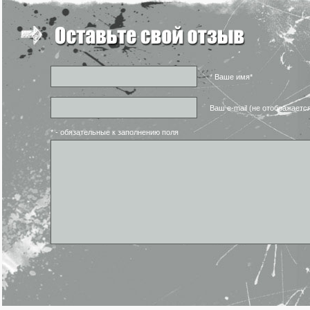
* Ваше имя*
Ваш e-mail (не отображаетс
* - обязательные к заполнению поля