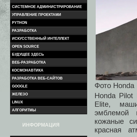
СИСТЕМНОЕ АДМИНИСТРИРОВАНИЕ
УПРАВЛЕНИЕ ПРОЕКТАМИ
PYTHON
РАЗРАБОТКА
ИСКУССТВЕННЫЙ ИНТЕЛЛЕКТ
OPEN SOURCE
БУДУЩЕЕ ЗДЕСЬ
ВЕБ-РАЗРАБОТКА
КОСМОНАВТИКА
РАЗРАБОТКА ВЕБ-САЙТОВ
Фото Honda
GOOGLE
Honda Pilot
ЖЕЛЕЗО
Elite, ма
LINUX
АЛГОРИТМЫ
эмблемой 
кожаные си
ИНФОРМАЦИЯ
красная ат