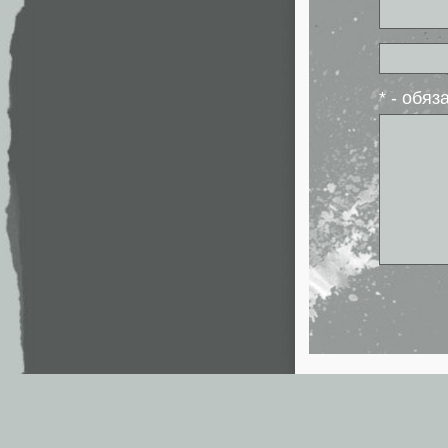
* - обя