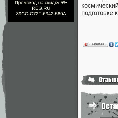
Промокод на скидку 5%
космически
REG.RU
подготовке к
39CC-C72F-6342-560A
Поделиться…