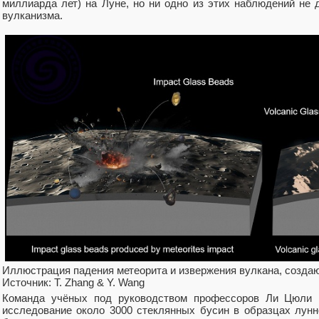
миллиарда лет) на Луне, но ни одно из этих наблюдений не 
вулканизма.
Иллюстрация падения метеорита и извержения вулкана, созда
Источник: T. Zhang & Y. Wang
Команда учёных под руководством профессоров Ли Цюли 
исследование около 3000 стеклянных бусин в образцах лунн