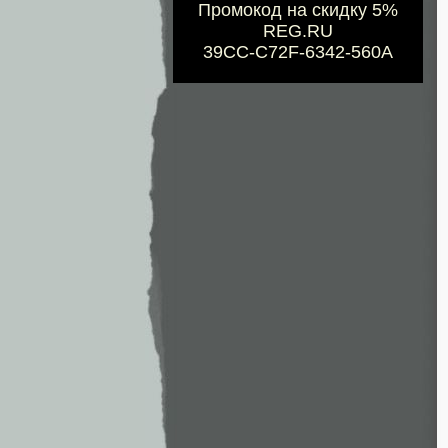
Промокод на скидку 5%
REG.RU
39CC-C72F-6342-560A