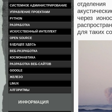
отделения
СИСТЕМНОЕ АДМИНИСТРИРОВАНИЕ
акустическ
УПРАВЛЕНИЕ ПРОЕКТАМИ
через ионо
PYTHON
распростра
РАЗРАБОТКА
для таких с
ИСКУССТВЕННЫЙ ИНТЕЛЛЕКТ
OPEN SOURCE
БУДУЩЕЕ ЗДЕСЬ
ВЕБ-РАЗРАБОТКА
КОСМОНАВТИКА
РАЗРАБОТКА ВЕБ-САЙТОВ
GOOGLE
ЖЕЛЕЗО
LINUX
АЛГОРИТМЫ
ИНФОРМАЦИЯ