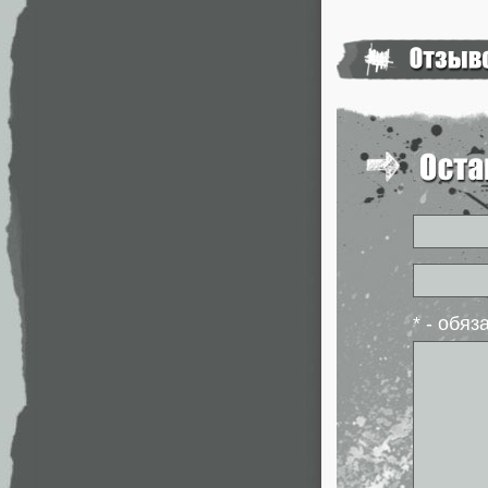
* - обя