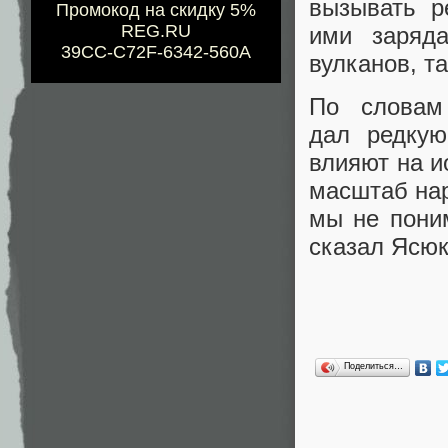
вызывать р
Промокод на скидку 5%
REG.RU
ими заряда
39CC-C72F-6342-560A
вулканов, т
По словам
дал редкую
влияют на и
масштаб нар
мы не пони
сказал Ясюк
Поделиться…