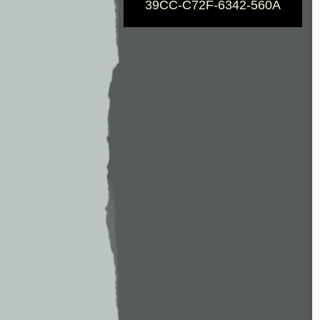
39CC-C72F-6342-560A