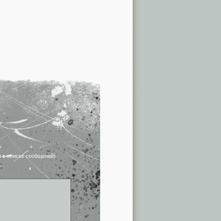
я в списке сообщений)