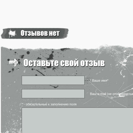
* Ваше имя*
Ваш e-mail (не отображаетс
* - обязательные к заполнению поля