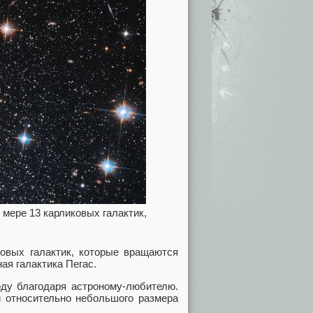
мере 13 карликовых галактик,
ковых галактик, которые вращаются
ая галактика Пегас.
оду благодаря астроному-любителю.
и относительно небольшого размера