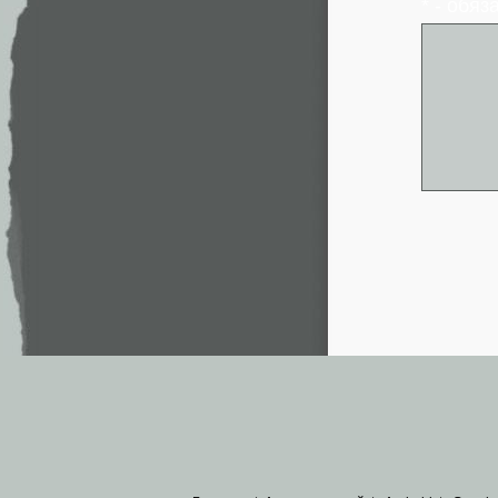
* - обя