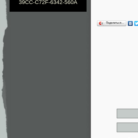
39CC-C72F-6342-560A
Поделиться…