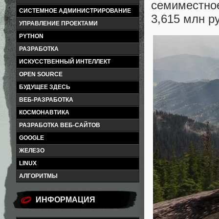
семиместно
СИСТЕМНОЕ АДМИНИСТРИРОВАНИЕ
3,615 млн р
УПРАВЛЕНИЕ ПРОЕКТАМИ
PYTHON
РАЗРАБОТКА
ИСКУССТВЕННЫЙ ИНТЕЛЛЕКТ
OPEN SOURCE
БУДУЩЕЕ ЗДЕСЬ
ВЕБ-РАЗРАБОТКА
КОСМОНАВТИКА
РАЗРАБОТКА ВЕБ-САЙТОВ
GOOGLE
ЖЕЛЕЗО
LINUX
АЛГОРИТМЫ
ИНФОРМАЦИЯ