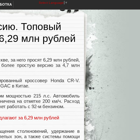
Select Language
▼
АБОТКА
сию. Топовый
6,29 млн рублей
ве, за него просят 6,29 млн рублей,
 более простую версию за 4,7 млн
рованный кроссовер Honda CR-V.
 GAC в Китае.
ом мощностью 215 л.с. Автомобиль
аничена на отметке 200 км/ч. Расход
ет работать с 92-м бензином.
щения столкновений, удержание в
слепых зон, а также системы помощи