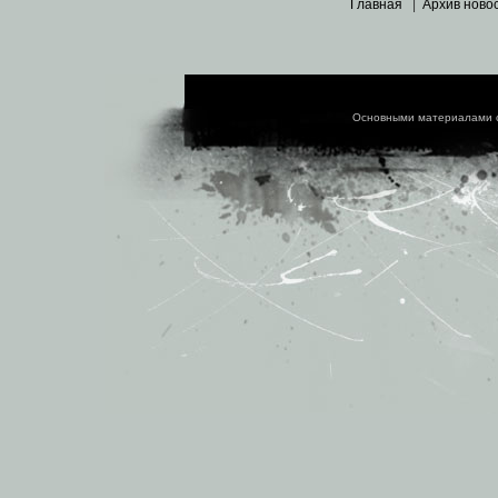
Главная
|
Архив ново
Основными материалами 