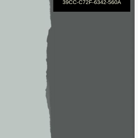
39CC-C72F-6342-560A