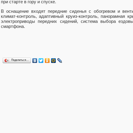
при старте в гору и спуске.
В оснащение входят передние сиденья с обогревом и венти
климат-контроль, адаптивный круиз-контроль, панорамная 
электроприводы передних сидений, система выбора ездовы
смартфона.
Поделиться…