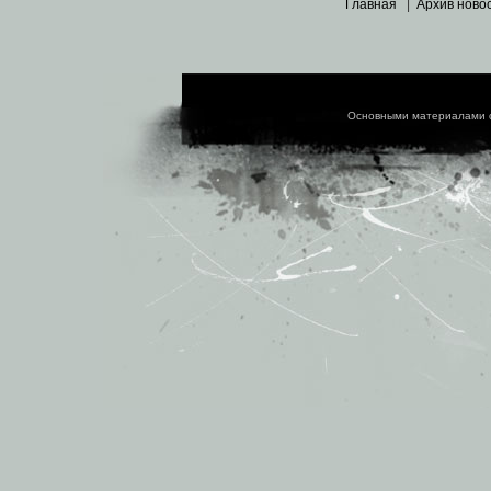
Главная
|
Архив ново
Основными материалами 