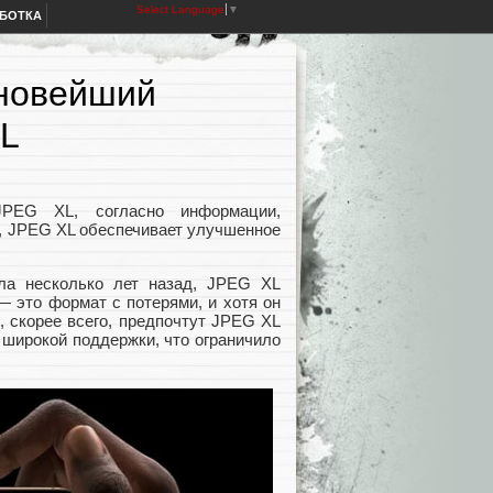
Select Language
▼
АБОТКА
 новейший
XL
PEG XL, согласно информации,
G, JPEG XL обеспечивает улучшенное
ла несколько лет назад, JPEG XL
— это формат с потерями, и хотя он
 скорее всего, предпочтут JPEG XL
 широкой поддержки, что ограничило