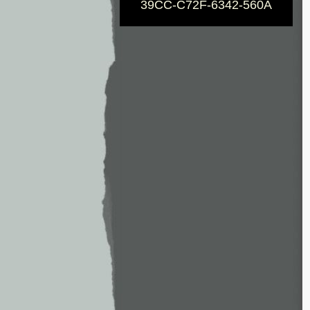
39CC-C72F-6342-560A