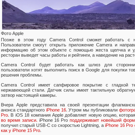
Фото Apple
Позже в этом году Camera Control сможет работать с нов
Пользователи смогут открыть приложение Camera и направи
информацию об этом объекте с помощью жеста щелчка и уд
ресторан выведет часы работы и рейтинги, а наведение на раст
Camera Control будет работать как шлюз для сторонних
пользователи хотят выполнить поиск в Google для покупки т
решения проблемы.
Camera Control имеет сапфировое покрытие с гладкой те
нержавеющей стали. Датчик силы имеет тактильную обратную
затвор настоящей камеры.
Вчера Apple представила на своей презентации флагман
анонса стандартного
iPhone 16
. Утром мы публиковали
фотогра
Pro
. В iOS 18 компания Apple добавляет новую опцию, котора
во время записи.
iPhone 16 Pro
поддерживает новейший форм
получил старый USB-C со скоростью Lightning, а
iPhone 16 Pro
как у iPhone 15 Pro
.