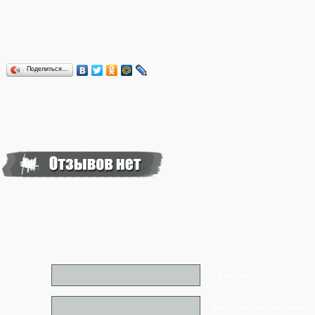
Поделиться…
* Ваше имя*
Ваш e-mail (не отображаетс