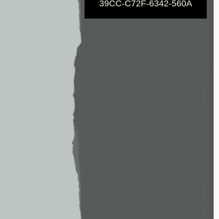
39CC-C72F-6342-560A