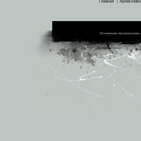
Главная
|
Архив ново
Основными материалами 