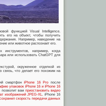
ой функцией Visual Intelligence.
ть его на объект, чтобы получить
ержания. Например, наведение на
ение или животное распознает его.
 инструментов, например, когда
овара или использовать ChatGPT для
кстурой, окруженное отделкой из
 связь, что делает его похожим на
ский смартфон
iPhone 16 Pro
после
фию упаковок iPhone 16 и iPhone 16
я позволит вам
приостановить видео
ат изображений JPEG-XL
. iPhone 16
 сохранил скорость передачи данных