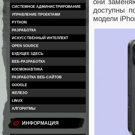
они заменяю
СИСТЕМНОЕ АДМИНИСТРИРОВАНИЕ
доступны п
УПРАВЛЕНИЕ ПРОЕКТАМИ
модели iPho
PYTHON
РАЗРАБОТКА
ИСКУССТВЕННЫЙ ИНТЕЛЛЕКТ
OPEN SOURCE
БУДУЩЕЕ ЗДЕСЬ
ВЕБ-РАЗРАБОТКА
КОСМОНАВТИКА
РАЗРАБОТКА ВЕБ-САЙТОВ
GOOGLE
ЖЕЛЕЗО
LINUX
АЛГОРИТМЫ
ИНФОРМАЦИЯ