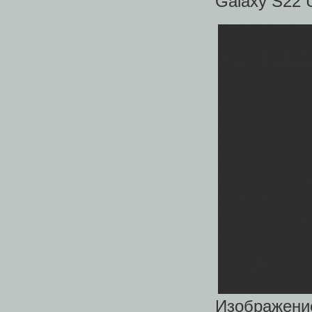
Galaxy S22 U
Изображение