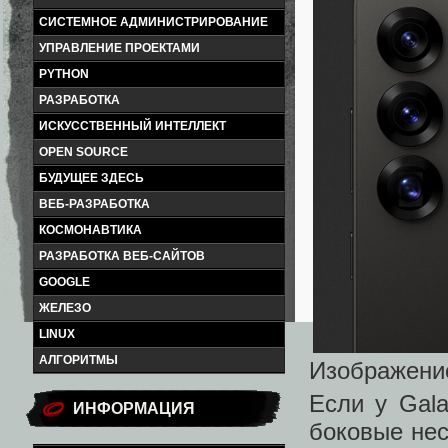
СИСТЕМНОЕ АДМИНИСТРИРОВАНИЕ
УПРАВЛЕНИЕ ПРОЕКТАМИ
PYTHON
РАЗРАБОТКА
ИСКУССТВЕННЫЙ ИНТЕЛЛЕКТ
OPEN SOURCE
БУДУЩЕЕ ЗДЕСЬ
ВЕБ-РАЗРАБОТКА
КОСМОНАВТИКА
РАЗРАБОТКА ВЕБ-САЙТОВ
GOOGLE
ЖЕЛЕЗО
LINUX
АЛГОРИТМЫ
Изображение
Если у Gala
ИНФОРМАЦИЯ
боковые нес