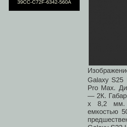
39CC-C72F-6342-560A
Изображение
Galaxy S25 
Pro Max. Ди
— 2К. Габа
x 8,2 мм.
емкостью 5
предшестве