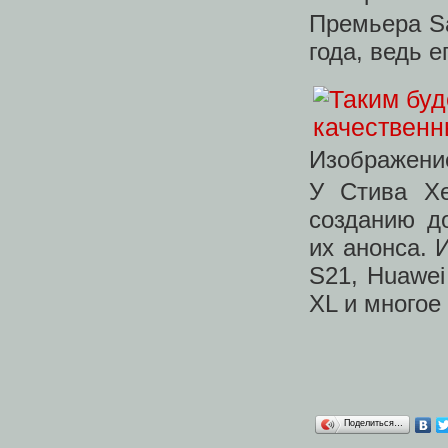
Премьера Sa
года, ведь 
Изображение
У Стива Х
созданию д
их анонса. 
S21, Huawei 
XL и многое
Поделиться…