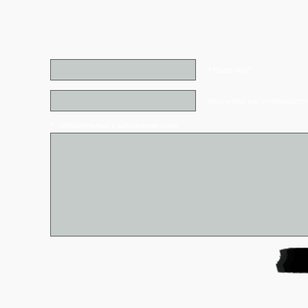
* Ваше имя*
Ваш e-mail (не отображаетс
* - обязательные к заполнению поля