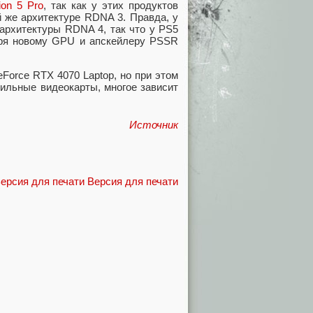
ion 5 Pro
, так как у этих продуктов
й же архитектуре RDNA 3. Правда, у
архитектуры RDNA 4, так что у PS5
аря новому GPU и апскейлеру PSSR
Force RTX 4070 Laptop, но при этом
обильные видеокарты, многое зависит
Источник
Версия для печати