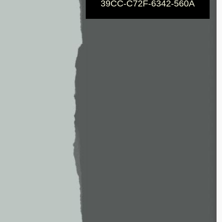
39CC-C72F-6342-560A