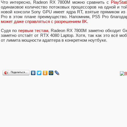
Что интересно, Radeon RX 7800M можно сравнить с
PlayStat
одинаковое количество потоковых процессоров на одной и то
новой консоли Sony GPU имеет ядра RT, взятые прямиком из 
Pro в этом плане преимущество. Напомним, PS5 Pro благод
может даже справляться с разрешением 8K
.
Судя по
первым тестам
, Radeon RX 7800M заметно обходит Ge
заметно отстаёт от RTX 4080 Laptop. Хотя, так как это всё м
от лимита мощности адаптера в конкретном ноутбуке.
Поделиться…