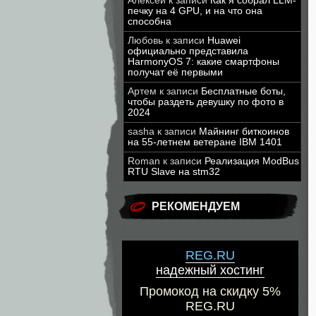
Алексей
к записи
Как я собрал LLM-
печку на 4 GPU, и на что она
способна
Любовь
к записи
Huawei
официально представила
HarmonyOS 7: какие смартфоны
получат её первыми
Артем
к записи
Бесплатные боты,
чтобы раздеть девушку по фото в
2024
sasha
к записи
Майнинг биткоинов
на 55-летнем ветеране IBM 1401
Roman
к записи
Реализация ModBus
RTU Slave на stm32
РЕКОМЕНДУЕМ
REG.RU
надежный хостинг
Промокод на скидку 5%
REG.RU