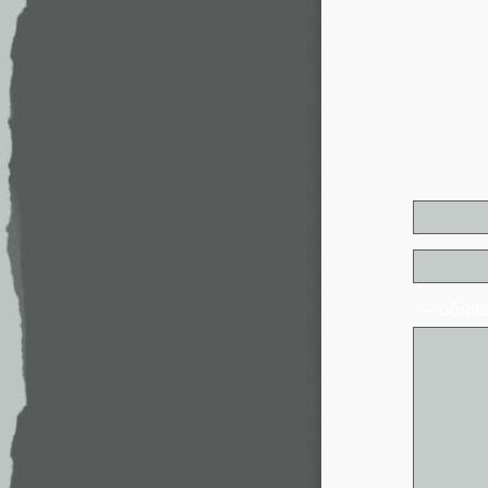
* - обя