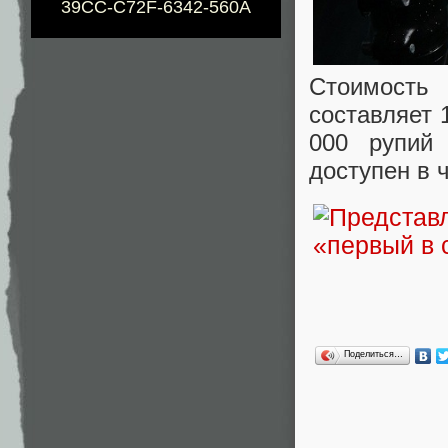
39CC-C72F-6342-560A
Стоимость
составляет 
000 рупий
доступен в 
Поделиться…