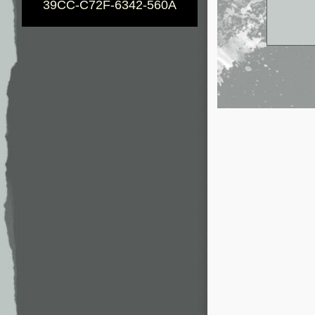
39CC-C72F-6342-560A