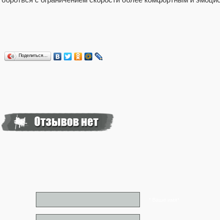
Поделиться…
* Ваше имя*