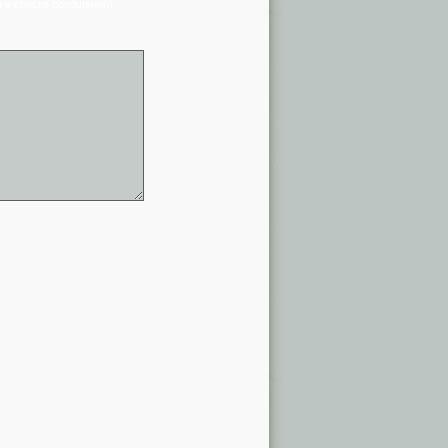
я в списке сообщений)