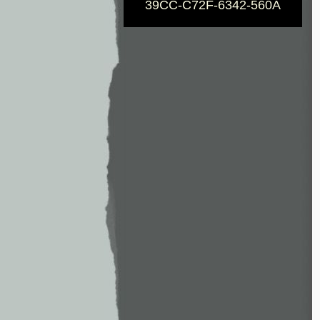
39CC-C72F-6342-560A