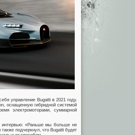
ебя управление Bugatti в 2021 году.
lon, оснащенную гибридной системой
емя электромоторами, суммарной
в интервью: «Раньше мы больше не
 также подчеркнул, что Bugatti будет
ональным способом.