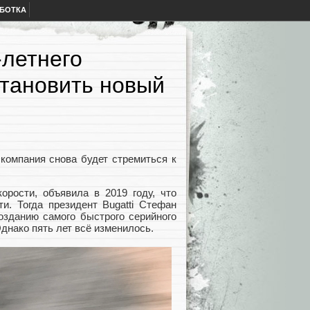
АБОТКА
-летнего
становить новый
о компания снова будет стремиться к
корости, объявила в 2019 году, что
и. Тогда президент Bugatti Стефан
озданию самого быстрого серийного
днако пять лет всё изменилось.