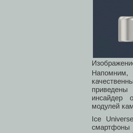
Изображение
Напомним
качественн
приведены
инсайдер 
модулей кам
Ice Univer
смартфоны 