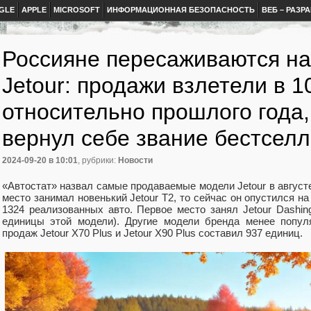
GLE
APPLE
MICROSOFT
ИНФОРМАЦИОННАЯ БЕЗОПАСНОСТЬ
ВЕБ – РАЗР
Россияне пересаживаются на
Jetour: продажи взлетели в 1
относительно прошлого года,
вернул себе звание бестсел
2024-09-20
в 10:01
, рубрики:
Новости
«Автостат» назвал самые продаваемые модели Jetour в августе
место занимал новенький Jetour T2, то сейчас он опустился н
1324 реализованных авто. Первое место занял Jetour Dashi
единицы этой модели). Другие модели бренда менее попул
продаж Jetour X70 Plus и Jetour X90 Plus составил 937 единиц.