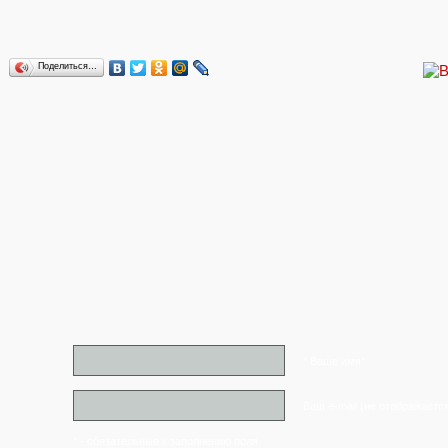
Поделиться…
* Ваше имя*
Ваш e-mail (не отображаетс
* - обязательные к заполнению поля