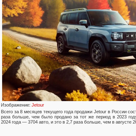
Изображение:
Jetour
Всего за 8 месяцев текущего года продажи Jetour в России сос
раза больше, чем было продано за тот же период в 2023 год
2024 года — 3704 авто, и это в 2,7 раза больше, чем в августе 2