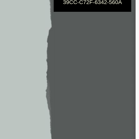
39CC-C72F-6342-560A