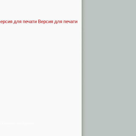
Версия для печати
я в списке сообщений)