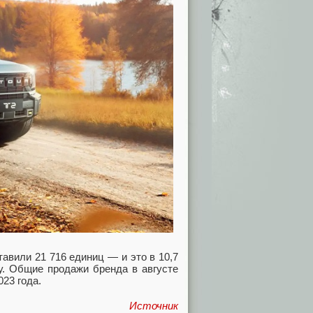
тавили 21 716 единиц — и это в 10,7
у. Общие продажи бренда в августе
023 года.
Источник